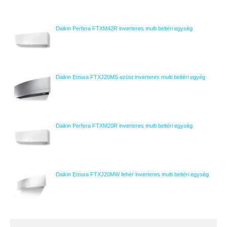
Daikin Perfera FTXM42R inverteres multi beltéri egység
Daikin Emura FTXJ20MS ezüst inverteres multi beltéri egyég
Daikin Perfera FTXM20R inverteres multi beltéri egység
Daikin Emura FTXJ20MW fehér inverteres multi beltéri egység