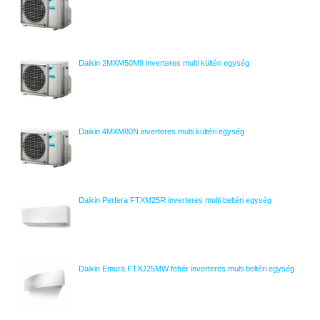
Daikin 2MXM50M9 inverteres multi kültéri egység
Daikin 4MXM80N inverteres multi kültéri egység
Daikin Perfera FTXM25R inverteres multi beltéri egység
Daikin Emura FTXJ25MW fehér inverteres multi beltéri egység