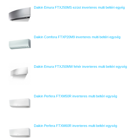
Daikin Emura FTXJ50MS ezüst inverteres multi beltéri egyég
Daikin Comfora FTXP20M9 inverteres multi beltéri egység
Daikin Emura FTXJ50MW fehér inverteres multi beltéri egység
Daikin Perfera FTXM50R inverteres multi beltéri egység
Daikin Perfera FTXM60R inverteres multi beltéri egység