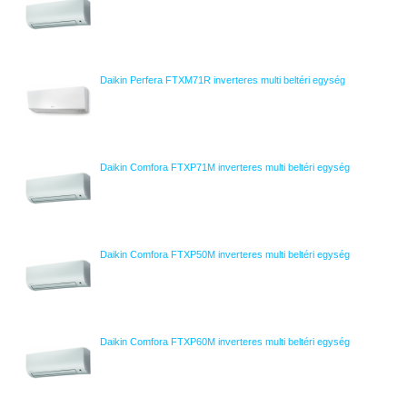
Daikin Perfera FTXM71R inverteres multi beltéri egység
Daikin Comfora FTXP71M inverteres multi beltéri egység
Daikin Comfora FTXP50M inverteres multi beltéri egység
Daikin Comfora FTXP60M inverteres multi beltéri egység