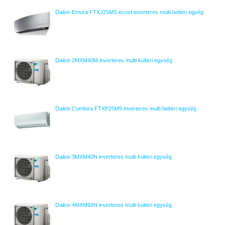
Daikin Emura FTXJ25MS ezüst inverteres multi beltéri egyég
Daikin 2MXM40M inverteres multi kültéri egység
Daikin Comfora FTXP25M9 inverteres multi beltéri egység
Daikin 3MXM40N inverteres multi kültéri egység
Daikin 4MXM68N inverteres multi kültéri egység