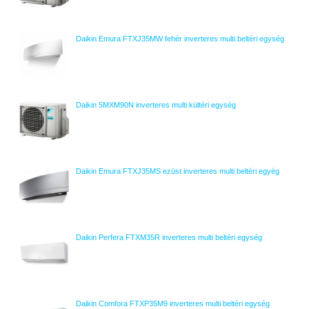
Daikin Emura FTXJ35MW fehér inverteres multi beltéri egység
Daikin 5MXM90N inverteres multi kültéri egység
Daikin Emura FTXJ35MS ezüst inverteres multi beltéri egyég
Daikin Perfera FTXM35R inverteres multi beltéri egység
Daikin Comfora FTXP35M9 inverteres multi beltéri egység