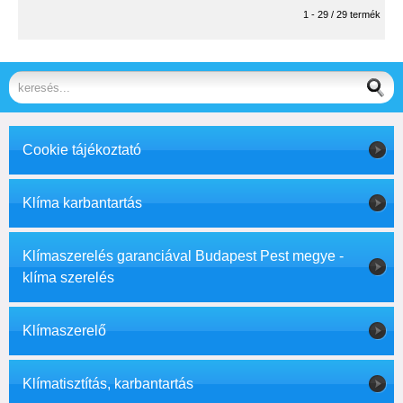
1 - 29 / 29 termék
Cookie tájékoztató
Klíma karbantartás
Klímaszerelés garanciával Budapest Pest megye -
klíma szerelés
Klímaszerelő
Klímatisztítás, karbantartás