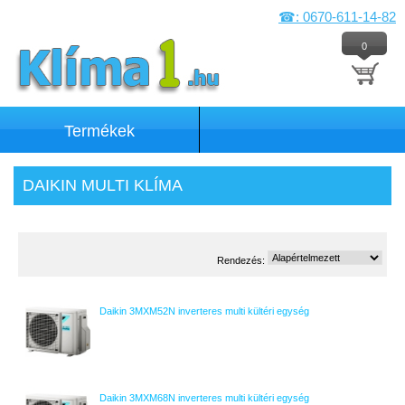
☎: 0670-611-14-82
0
Termékek
DAIKIN MULTI KLÍMA
Rendezés:
Daikin 3MXM52N inverteres multi kültéri egység
Daikin 3MXM68N inverteres multi kültéri egység