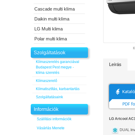
Cascade multi klíma
Daikin multi klíma
LG Multi klima
Polar multi klima
K
Szolgáltatások
Klímaszerelés garanciával
Leírás
Budapest Pest megye -
klíma szerelés
Klímaszerelő
Klímatisztítás, karbantartás
Szolgáltatásaink
Információk
LG Artcool AC1
Szállítási információk
Vásárlás Menete
DUAL Inv