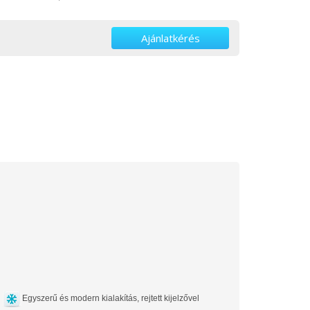
Ajánlatkérés
Egyszerű és modern kialakítás, rejtett kijelzővel