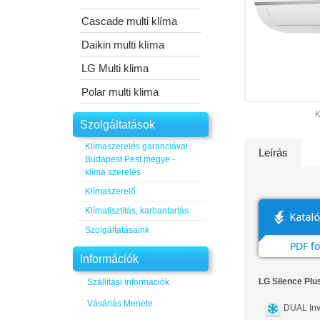
Cascade multi klíma
Daikin multi klíma
LG Multi klima
Polar multi klima
K
Szolgáltatások
Klímaszerelés garanciával
Leírás
Budapest Pest megye -
klíma szerelés
Klímaszerelő
Klímatisztítás, karbantartás
Szolgáltatásaink
Információk
LG Silence Plu
Szállítási információk
Vásárlás Menete
DUAL Inv