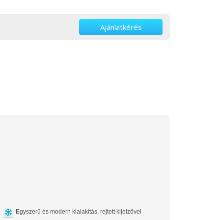
Ajánlatkérés
Egyszerű és modern kialakítás, rejtett kijelzővel